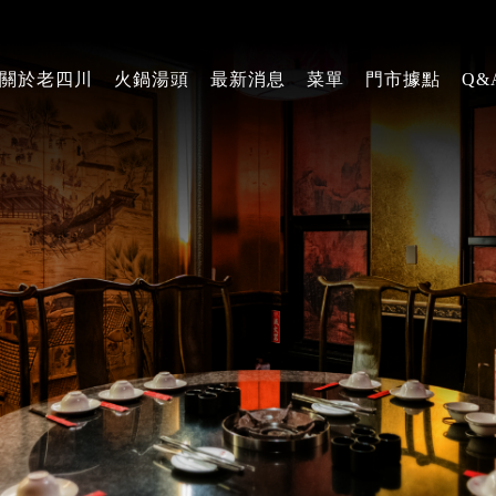
關於老四川
火鍋湯頭
最新消息
菜單
門市據點
Q&