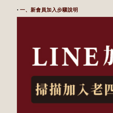
一、新會員加入步驟說明
●