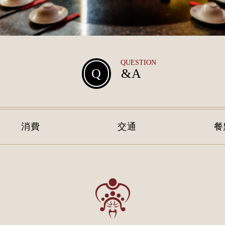
QUESTION
Q
&A
消費
交通
餐