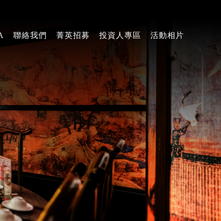
A
聯絡我們
菁英招募
投資人專區
活動相片