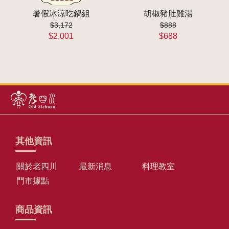
暑假冰涼吃鍋組
胡椒豬肚雞湯
$3,172
$888
$2,001
$688
其他資訊
關於老四川
最新消息
料理教室
門市據點
商品資訊