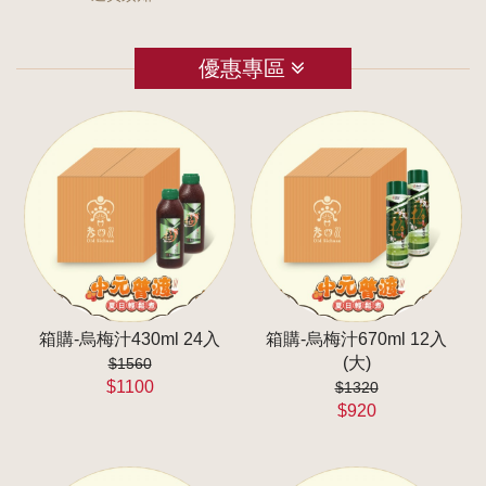
優惠專區
箱購-烏梅汁430ml 24入
箱購-烏梅汁670ml 12入
(大)
$1560
$1100
$1320
$920