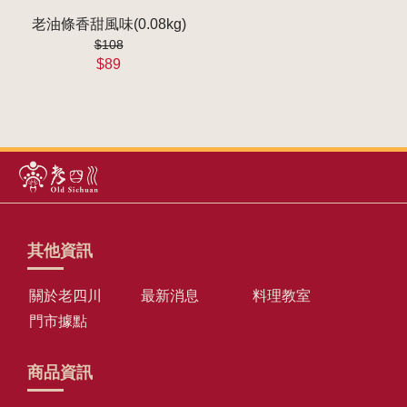
老油條香甜風味(0.08kg)
$108
$89
其他資訊
關於老四川
最新消息
料理教室
門市據點
商品資訊