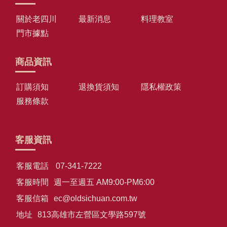
關於老四川
最新消息
料理教室
門市據點
商品資訊
訂購須知
退換貨須知
隱私權政策
服務條款
客服資訊
客服電話
07-341-7222
客服時間
週一至週五 AM9:00-PM6:00
客服信箱
ec@oldsichuan.com.tw
地址
813高雄市左營區文學路597號