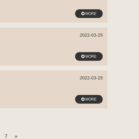
MORE
2022-03-29
MORE
2022-03-29
MORE
7
»