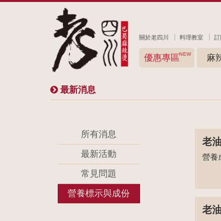
關於老四川
料理教室
訂
NEW
優惠專區
麻
最新消息
所有消息
老油
最新活動
營養
常見問題
營養標示與成份
老油