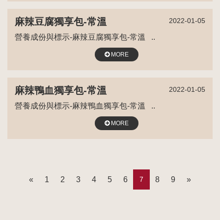
麻辣豆腐獨享包-常溫
2022-01-05
營養成份與標示-麻辣豆腐獨享包-常溫 ..
MORE
麻辣鴨血獨享包-常溫
2022-01-05
營養成份與標示-麻辣鴨血獨享包-常溫 ..
MORE
«
1
2
3
4
5
6
7
8
9
»