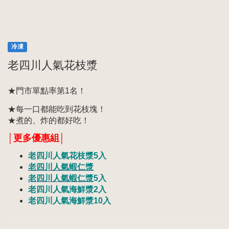
冷凍
老四川人氣花枝漿
★門市單點率第1名！
★每一口都能吃到花枝塊！
★煮的、炸的都好吃！
│更多優惠組│
老四川人氣花枝漿5入
老四川人氣蝦仁漿
老四川人氣蝦仁漿
5入
老四川人氣海鮮漿2入
老四川人氣海鮮漿10入